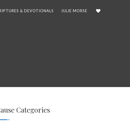
RIPTURES & DEVOTIONALS
JULIE MORSE
ause Categories