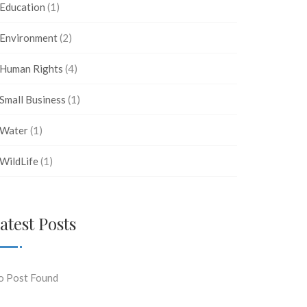
Education
(1)
Environment
(2)
Human Rights
(4)
Small Business
(1)
Water
(1)
WildLife
(1)
atest Posts
o Post Found