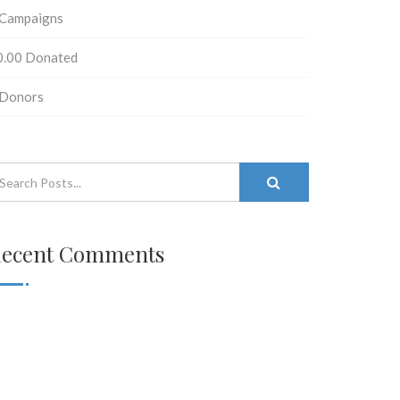
Campaigns
0.00
Donated
Donors
ecent Comments