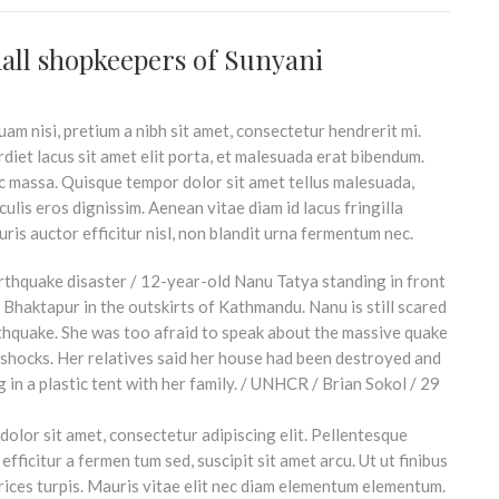
all shopkeepers of Sunyani
am nisi, pretium a nibh sit amet, consectetur hendrerit mi.
iet lacus sit amet elit porta, et malesuada erat bibendum.
c massa. Quisque tempor dolor sit amet tellus malesuada,
ulis eros dignissim. Aenean vitae diam id lacus fringilla
is auctor efficitur nisl, non blandit urna fermentum nec.
olor sit amet, consectetur adipiscing elit. Pellentesque
efficitur a fermen tum sed, suscipit sit amet arcu. Ut ut finibus
trices turpis. Mauris vitae elit nec diam elementum elementum.