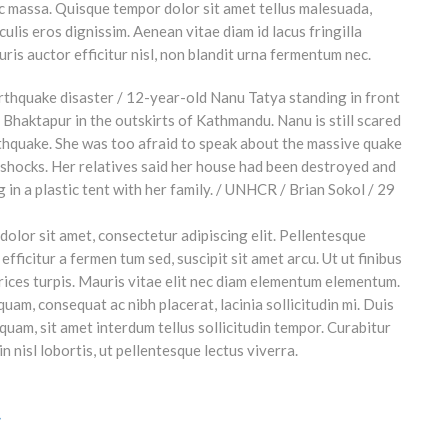
c massa. Quisque tempor dolor sit amet tellus malesuada,
ulis eros dignissim. Aenean vitae diam id lacus fringilla
is auctor efficitur nisl, non blandit urna fermentum nec.
olor sit amet, consectetur adipiscing elit. Pellentesque
efficitur a fermen tum sed, suscipit sit amet arcu. Ut ut finibus
trices turpis. Mauris vitae elit nec diam elementum elementum.
uam, consequat ac nibh placerat, lacinia sollicitudin mi. Duis
h quam, sit amet interdum tellus sollicitudin tempor. Curabitur
in nisl lobortis, ut pellentesque lectus viverra.